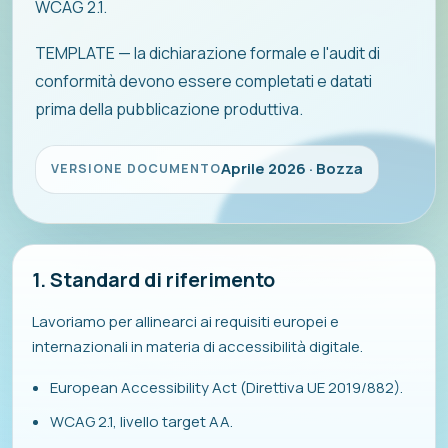
WCAG 2.1.
TEMPLATE — la dichiarazione formale e l'audit di
conformità devono essere completati e datati
prima della pubblicazione produttiva.
Aprile 2026 · Bozza
VERSIONE DOCUMENTO
1. Standard di riferimento
Lavoriamo per allinearci ai requisiti europei e
internazionali in materia di accessibilità digitale.
European Accessibility Act (Direttiva UE 2019/882).
WCAG 2.1, livello target AA.