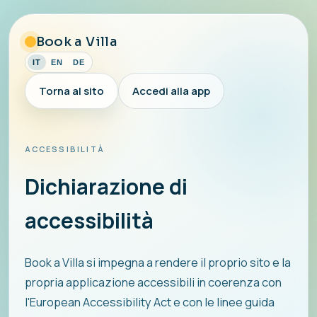
Book a Villa
IT
EN
DE
Torna al sito
Accedi alla app
ACCESSIBILITÀ
Dichiarazione di
accessibilità
Book a Villa si impegna a rendere il proprio sito e la
propria applicazione accessibili in coerenza con
l'European Accessibility Act e con le linee guida