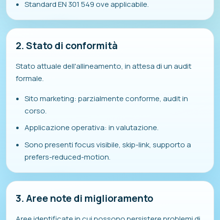
Standard EN 301 549 ove applicabile.
2. Stato di conformità
Stato attuale dell'allineamento, in attesa di un audit
formale.
Sito marketing: parzialmente conforme, audit in
corso.
Applicazione operativa: in valutazione.
Sono presenti focus visibile, skip-link, supporto a
prefers-reduced-motion.
3. Aree note di miglioramento
Aree identificate in cui possono persistere problemi di